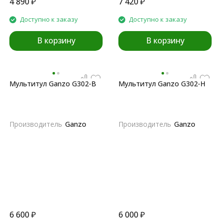
4 890
₽
7 420
₽
Доступно к заказу
Доступно к заказу
В корзину
В корзину
Мультитул Ganzo G302-B
Мультитул Ganzo G302-Н
Производитель
Ganzo
Производитель
Ganzo
6 600
₽
6 000
₽