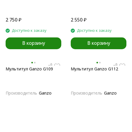
2 750
₽
2 550
₽
Доступно к заказу
Доступно к заказу
В корзину
В корзину
Мультитул Ganzo G109
Мультитул Ganzo G112
Производитель
Ganzo
Производитель
Ganzo