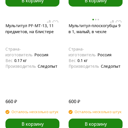
В корзину
В корзину
Мультитул PF-MT-13, 11
Мультитул-плоскогубцы 9
предметов, на блистере
в 1, малый, в чехле
Страна-
Страна-
изготовитель
Россия
изготовитель
Россия
Вес
0.17 кг
Вес
0.1 кг
Производитель
Следопыт
Производитель
Следопыт
660
₽
600
₽
Осталось несколько штук
Осталось несколько штук
В корзину
В корзину