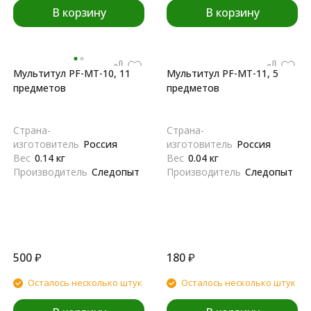
В корзину
В корзину
Мультитул PF-MT-10, 11
Мультитул PF-MT-11, 5
предметов
предметов
Страна-
Страна-
изготовитель
Россия
изготовитель
Россия
Вес
0.14 кг
Вес
0.04 кг
Производитель
Следопыт
Производитель
Следопыт
500
₽
180
₽
Осталось несколько штук
Осталось несколько штук