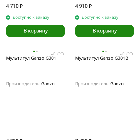
4 710
₽
4 910
₽
Доступно к заказу
Доступно к заказу
В корзину
В корзину
Мультитул Ganzo G301
Мультитул Ganzo G301B
Производитель
Ganzo
Производитель
Ganzo