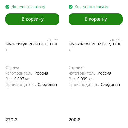
Доступно к заказу
Доступно к заказу
В корзину
В корзину
Мультитул PF-MT-01, 11 в
Мультитул PF-MT-02, 11 в
1
1
Страна-
Страна-
изготовитель
Россия
изготовитель
Россия
Вес
0.097 кг
Вес
0.099 кг
Производитель
Следопыт
Производитель
Следопыт
220
₽
200
₽