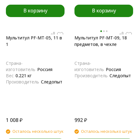
В корзину
В корзину
Мультитул PF-MT-05, 11 в
Мультитул PF-MT-09, 18
1
предметов, в чехле
Страна-
Страна-
изготовитель
Россия
изготовитель
Россия
Вес
0.221 кг
Производитель
Следопыт
Производитель
Следопыт
1 008
₽
992
₽
Осталось несколько штук
Осталось несколько штук