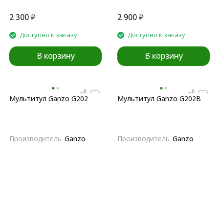
2 300
₽
2 900
₽
Доступно к заказу
Доступно к заказу
В корзину
В корзину
Мультитул Ganzo G202
Мультитул Ganzo G202B
Производитель
Ganzo
Производитель
Ganzo